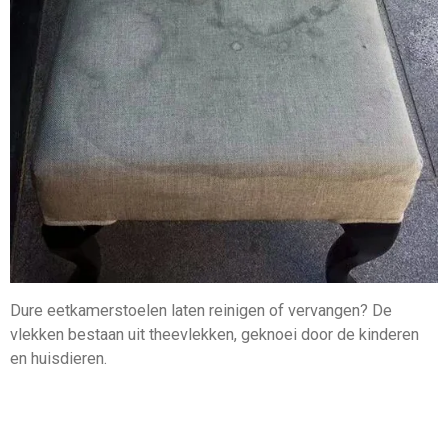
Dure eetkamerstoelen laten reinigen of vervangen? De
vlekken bestaan uit theevlekken, geknoei door de kinderen
en huisdieren.