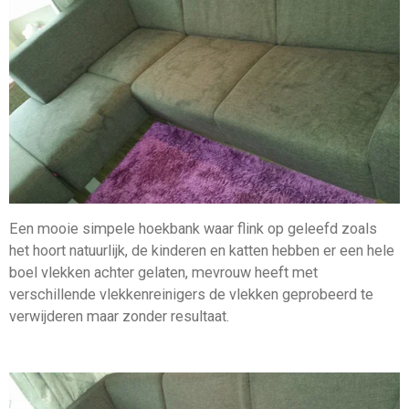
Een mooie simpele hoekbank waar flink op geleefd zoals
het hoort natuurlijk, de kinderen en katten hebben er een hele
boel vlekken achter gelaten, mevrouw heeft met
verschillende vlekkenreinigers de vlekken geprobeerd te
verwijderen maar zonder resultaat.