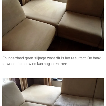
En inderdaad geen slijtage want dit is het resultaat. De bank
is weer als nieuw en kan nog jaren mee.