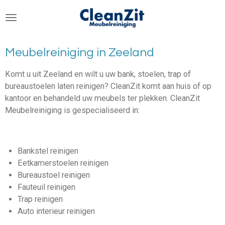
Ga
direct
naar
de
Meubelreiniging in Zeeland
hoofdinhoud
Komt u uit Zeeland en wilt u uw bank, stoelen, trap of
bureaustoelen laten reinigen? CleanZit komt aan huis of op
kantoor en behandeld uw meubels ter plekken. CleanZit
Meubelreiniging is gespecialiseerd in:
Bankstel reinigen
Eetkamerstoelen reinigen
Bureaustoel reinigen
Fauteuil reinigen
Trap reinigen
Auto interieur reinigen