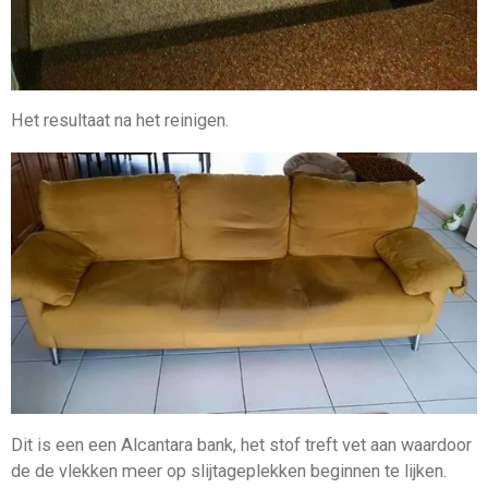
Het resultaat na het reinigen.
Dit is een een Alcantara bank, het stof treft vet aan waardoor
de de vlekken meer op slijtageplekken beginnen te lijken.