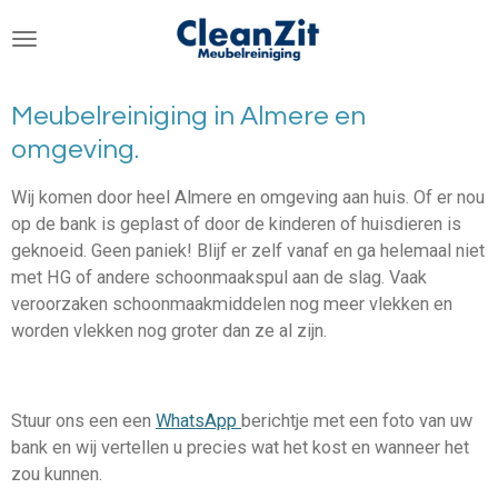
Ga
direct
naar
de
Meubelreiniging in Almere en
hoofdinhoud
omgeving.
Wij komen door heel Almere en omgeving aan huis. Of er nou
op de bank is geplast of door de kinderen of huisdieren is
geknoeid. Geen paniek! Blijf er zelf vanaf en ga helemaal niet
met HG of andere schoonmaakspul aan de slag. Vaak
veroorzaken schoonmaakmiddelen nog meer vlekken en
worden vlekken nog groter dan ze al zijn.
Stuur ons een een
WhatsApp
berichtje met een foto van uw
bank en wij vertellen u precies wat het kost en wanneer het
zou kunnen.