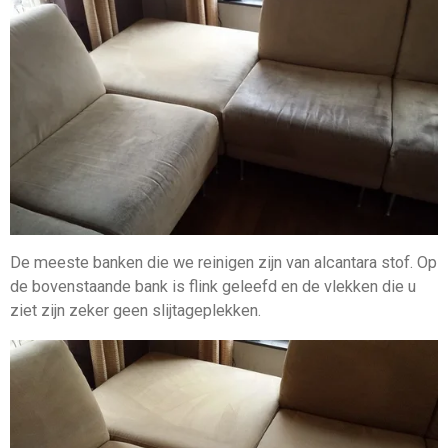
De meeste banken die we reinigen zijn van alcantara stof. Op
de bovenstaande bank is flink geleefd en de vlekken die u
ziet zijn zeker geen slijtageplekken.