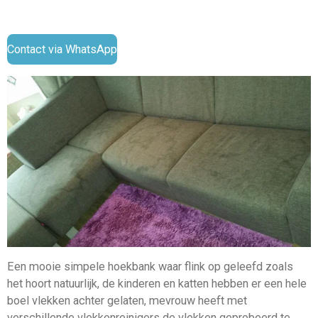
Contact via WhatsApp
Een mooie simpele hoekbank waar flink op geleefd zoals
het hoort natuurlijk, de kinderen en katten hebben er een hele
boel vlekken achter gelaten, mevrouw heeft met
verschillende vlekkenreinigers de vlekken geprobeerd te