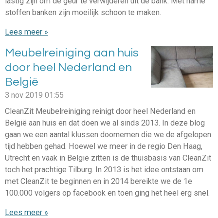
lastig zijn om de geur te verwijderen uit de bank. Met name
stoffen banken zijn moeilijk schoon te maken.
Lees meer »
Meubelreiniging aan huis
door heel Nederland en
België
3 nov 2019
01:55
CleanZit Meubelreiniging reinigt door heel Nederland en
België aan huis en dat doen we al sinds 2013. In deze blog
gaan we een aantal klussen doornemen die we de afgelopen
tijd hebben gehad. Hoewel we meer in de regio Den Haag,
Utrecht en vaak in België zitten is de thuisbasis van CleanZit
toch het prachtige Tilburg. In 2013 is het idee ontstaan om
met CleanZit te beginnen en in 2014 bereikte we de 1e
100.000 volgers op facebook en toen ging het heel erg snel.
Lees meer »