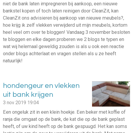
niet de bank laten impregneren bij aankoop, een nieuwe
bankstel kopen of toch laten reinigen door CleanZit, kan
CleanZit ons advisieren bij aankoop van nieuwe meubels?,
hoe krijg ik zelf vlekken verwijderd uit mijn meubels, kortom
heel veel om over te bloggen! Vandaag 3 november besloten
te bloggen en elke dagen proberen we 2 blogs te typen en
wat wij helemaal geweldig zouden is als u ook een reactie
onder blogs achterlaat en vragen stellen als u ze heeft
natuurlijk!
hondengeur en vlekken
uit bank krijgen
3 nov 2019
19:04
Een ongeluk zit in een klein hoekje. Een beker met koffie of
ranja die omgaat op de bank, de kat die op de bank geplast
heeft, of uw kind heeft op de bank gespuugd. Het kan soms