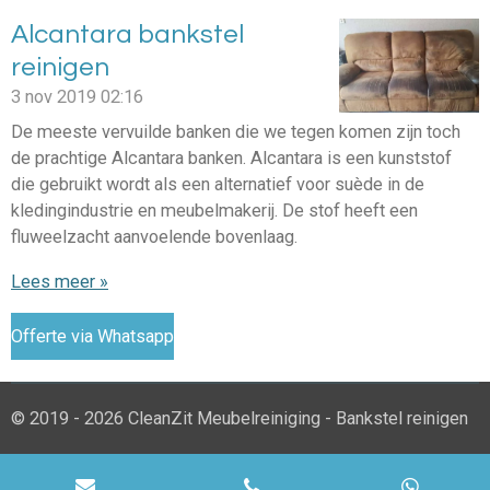
Alcantara bankstel
reinigen
3 nov 2019
02:16
De meeste vervuilde banken die we tegen komen zijn toch
de prachtige Alcantara banken. Alcantara is een kunststof
die gebruikt wordt als een alternatief voor suède in de
kledingindustrie en meubelmakerij. De stof heeft een
fluweelzacht aanvoelende bovenlaag.
Lees meer »
Offerte via Whatsapp
© 2019 - 2026 CleanZit Meubelreiniging - Bankstel reinigen